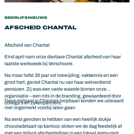
BEDRIJFSNIEUWS
AFSCHEID CHANTAL
Afscheid van Chantal
Eind april nam onze dierbare Chantal afscheid van haar
laatste werkweek bij Verschoore.
Na maar liefst 35 jaar vol toewijding, vakkennis en een
groot hart, geniet Chantal nu van haar welverdiend
pensioen. Zij was een vaste waarde binnen onze
organisatie – een rots in de branding, gewaardeerd door
Deze mijlpaal in Chantals loopbaan konden we uiteraard
collega’s en zakenpartners.
niet ongemerkt voorbij laten gaan.
Na eerst genoten te hebben van een heerlijk stukje
chocoladetaart op kantoor, sloten we de dag feestelijk af
met een stijlvol afscheidsdiner in een lokaal restaurant.