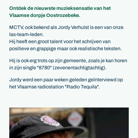
Ontdek de nieuwste muzieksensatie van het
Vlaamse dorpje Oostrozebeke.
MCTV, ook bekend als Jordy Verhulst is een van onze
las-team-leden.
Hij heeft een groot talent voor het schrijven van
positieve en grappige maar ook realistische teksten.
Hij is ook erg trots op zijn gemeente, zoals je kan horen
in zijn single "8780" (zevenentachtigtachtig).
Jordy werd een paar weken geleden geïnterviewd op
het Vlaamse radiostation "Radio Tequila".