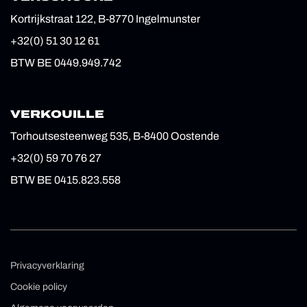
Kortrijkstraat 122, B-8770 Ingelmunster
+32(0) 51 30 12 61
BTW BE 0449.949.742
VERKOUILLE
Torhoutsesteenweg 535, B-8400 Oostende
+32(0) 59 70 76 27
BTW BE 0415.823.558
Privacyverklaring
Cookie policy