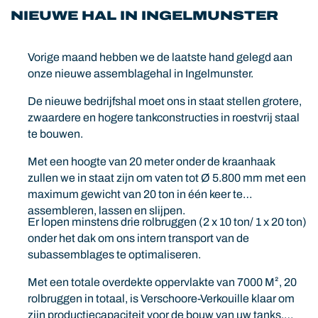
NIEUWE HAL IN INGELMUNSTER
Vorige maand hebben we de laatste hand gelegd aan
onze nieuwe assemblagehal in Ingelmunster.
De nieuwe bedrijfshal moet ons in staat stellen grotere,
zwaardere en hogere tankconstructies in roestvrij staal
te bouwen.
Met een hoogte van 20 meter onder de kraanhaak
zullen we in staat zijn om vaten tot Ø 5.800 mm met een
maximum gewicht van 20 ton in één keer te
assembleren, lassen en slijpen.
Er lopen minstens drie rolbruggen (2 x 10 ton/ 1 x 20 ton)
onder het dak om ons intern transport van de
subassemblages te optimaliseren.
Met een totale overdekte oppervlakte van 7000 M², 20
rolbruggen in totaal, is Verschoore-Verkouille klaar om
zijn productiecapaciteit voor de bouw van uw tanks,