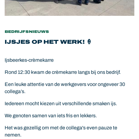
BEDRIJFSNIEUWS
IJSJES OP HET WERK! 🍦
Ijsbeerkes-crèmekarre
Rond 12:30 kwam de crèmekarre langs bij ons bedrijf.
Een leuke attentie van de werkgevers voor ongeveer 30
collega’s.
Iedereen mocht kiezen uit verschillende smaken ijs.
We genoten samen van iets fris en lekkers.
Het was gezellig om met de collega's even pauze te
nemen.