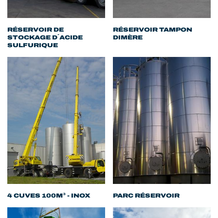
RÉSERVOIR DE
RÉSERVOIR TAMPON
STOCKAGE D´ACIDE
DIMÈRE
SULFURIQUE
4 CUVES 100M³ - INOX
PARC RÉSERVOIR