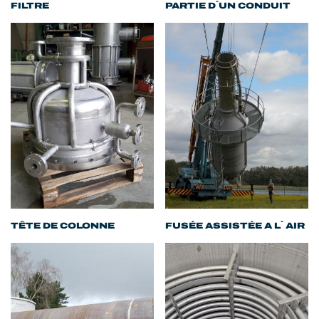
FILTRE
PARTIE D´UN CONDUIT
TÊTE DE COLONNE
FUSÉE ASSISTÉE A L´ AIR