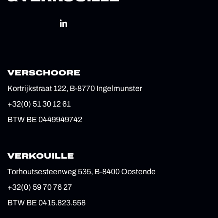
VERSCHOORE
Kortrijkstraat 122, B-8770 Ingelmunster
+32(0) 51 30 12 61
BTW BE 0449949742
VERKOUILLE
Torhoutsesteenweg 535, B-8400 Oostende
+32(0) 59 70 76 27
BTW BE 0415.823.558