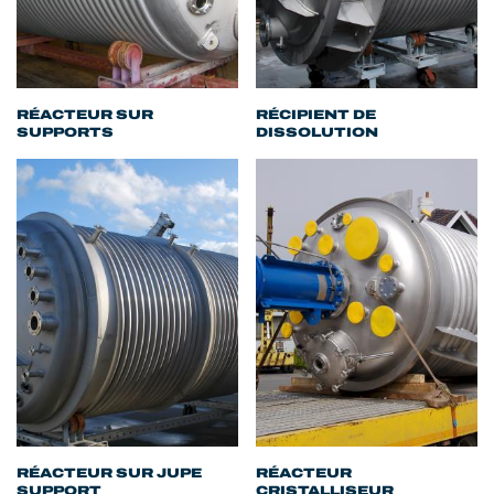
RÉACTEUR SUR
RÉCIPIENT DE
SUPPORTS
DISSOLUTION
RÉACTEUR SUR JUPE
RÉACTEUR
SUPPORT
CRISTALLISEUR