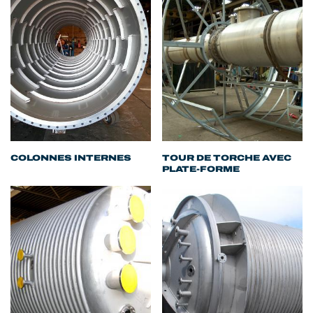
COLONNES INTERNES
TOUR DE TORCHE AVEC
PLATE-FORME