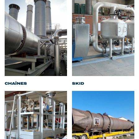
CHAÎNES
SKID