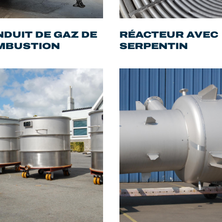
DUIT DE GAZ DE
RÉACTEUR AVEC
MBUSTION
SERPENTIN