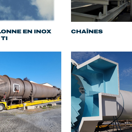
ONNE EN INOX
CHAÎNES
 TI