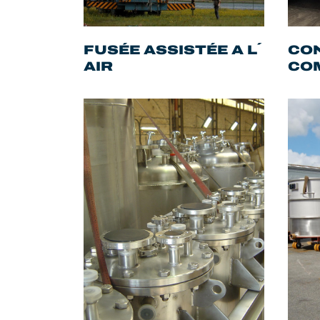
FUSÉE ASSISTÉE A L´
CON
AIR
CO