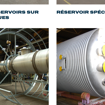
ERVOIRS SUR
RÉSERVOIR SPÉC
UES