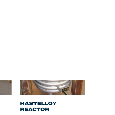
HASTELLOY
REACTOR