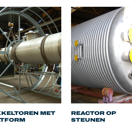
KKELTOREN MET
REACTOR OP
ATFORM
STEUNEN