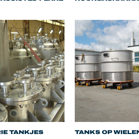
IE TANKJES
TANKS OP WIELE