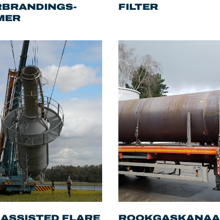
RBRANDINGS-
FILTER
MER
 ASSISTED FLARE
ROOKGASKANAA