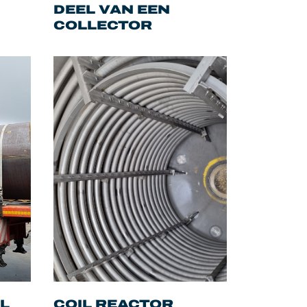
DEEL VAN EEN
COLLECTOR
L
COIL REACTOR