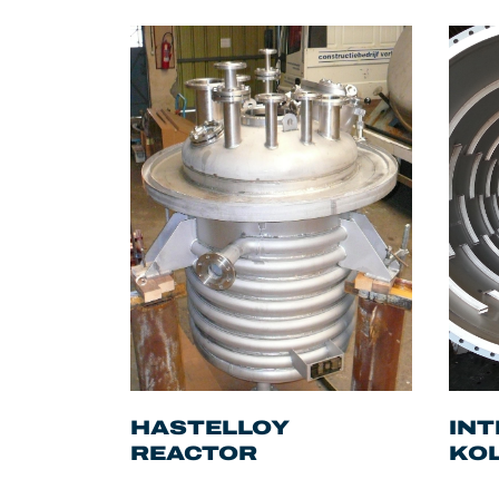
HASTELLOY
IN
REACTOR
KO