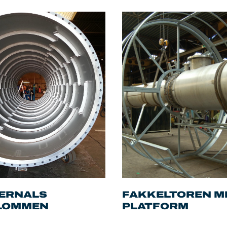
TERNALS
FAKKELTOREN M
LOMMEN
PLATFORM