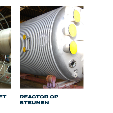
ET
REACTOR OP
STEUNEN