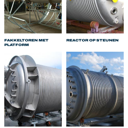
FAKKELTOREN MET
REACTOR OP STEUNEN
PLATFORM