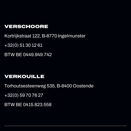
VERSCHOORE
Kortrijkstraat 122, B-8770 Ingelmunster
+32(0) 51 30 12 61
BTW BE 0449.949.742
VERKOUILLE
Torhoutsesteenweg 535, B-8400 Oostende
+32(0) 59 70 76 27
BTW BE 0415.823.558