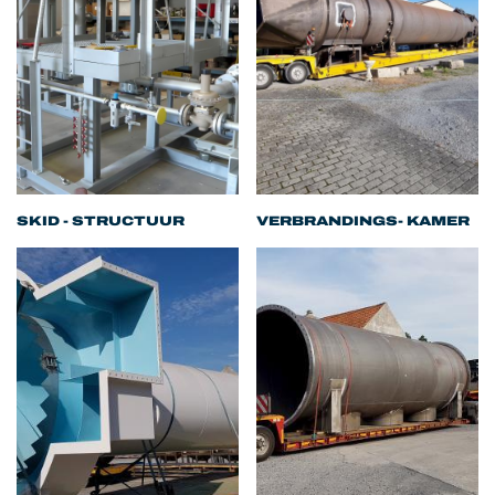
SKID - STRUCTUUR
VERBRANDINGS- KAMER