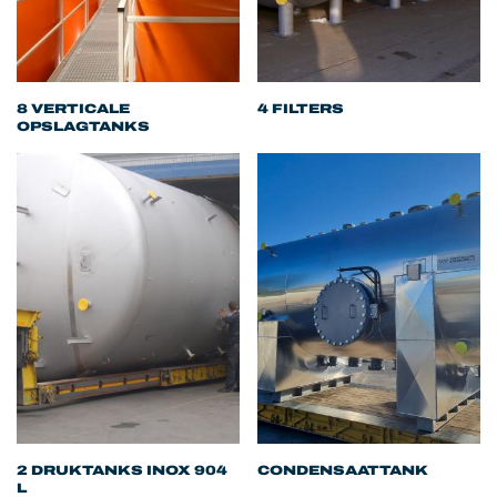
8 VERTICALE
4 FILTERS
OPSLAGTANKS
2 DRUKTANKS INOX 904
CONDENSAATTANK
L