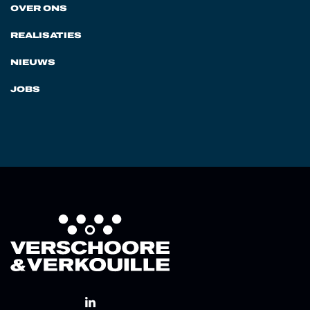
OVER ONS
REALISATIES
NIEUWS
JOBS