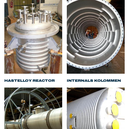
HASTELLOY REACTOR
INTERNALS KOLOMMEN