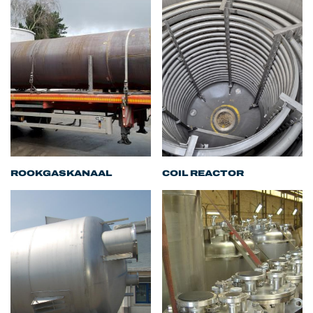
ROOKGASKANAAL
COIL REACTOR