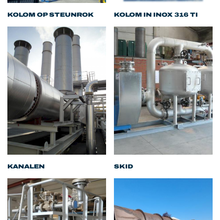
KOLOM OP STEUNROK
KOLOM IN INOX 316 TI
KANALEN
SKID