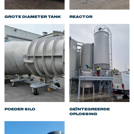
GROTE DIAMETER TANK
REACTOR
POEDER SILO
GEÏNTEGREERDE
OPLOSSING