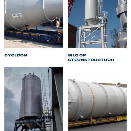
CYCLOON
SILO OP
STEUNSTRUCTUUR