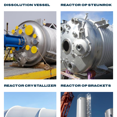
DISSOLUTION VESSEL
REACTOR OP STEUNROK
REACTOR CRYSTALLIZER
REACTOR OP BRACKETS