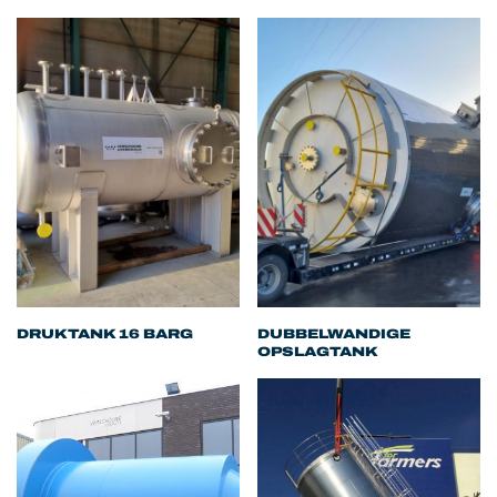
DRUKTANK 16 BARG
DUBBELWANDIGE
OPSLAGTANK