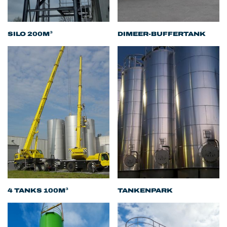
SILO 200M³
DIMEER-BUFFERTANK
4 TANKS 100M³
TANKENPARK