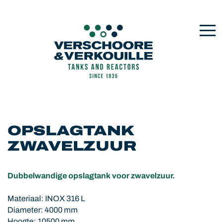
OPSLAGTANK
ZWAVELZUUR
Dubbelwandige opslagtank voor zwavelzuur.
Materiaal: INOX 316 L
Diameter: 4000 mm
Hoogte: 10500 mm