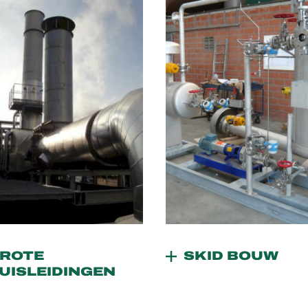
ROTE
SKID BOUW
UISLEIDINGEN