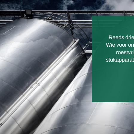
Reeds drie
Wie voor ons
roestvr
stukapparat