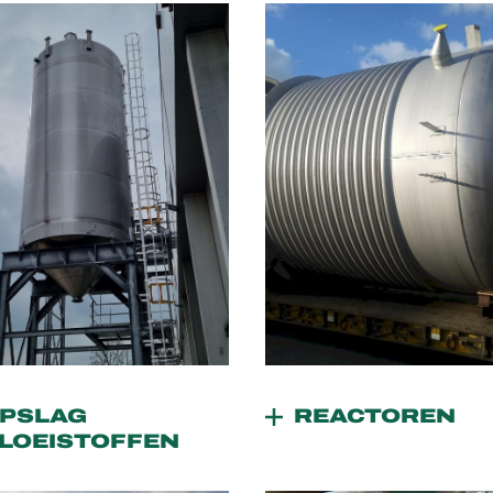
PSLAG
REACTOREN
LOEISTOFFEN