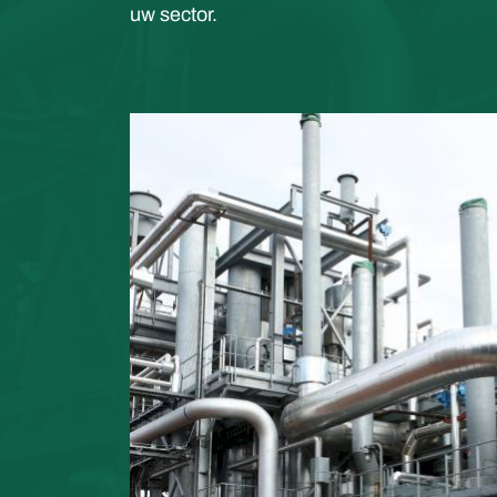
uw sector.