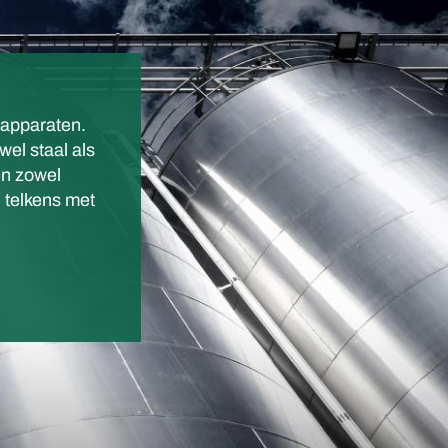
 apparaten.
wel staal als
en zowel
 telkens met