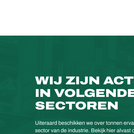
WIJ ZIJN ACT
IN VOLGEND
SECTOREN
Uiteraard beschikken we over tonnen ervar
sector van de industrie. Bekijk hier alvast d