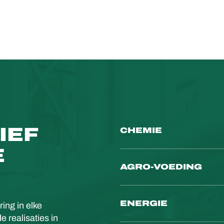
IEF
CHEMIE
E
AGRO-VOEDING
ENERGIE
ing in elke
e realisaties in