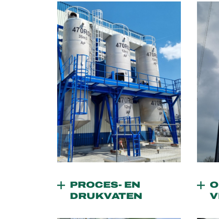
PROCES- EN
O
DRUKVATEN
V