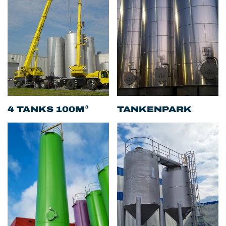
4 TANKS 100M³
TANKENPARK