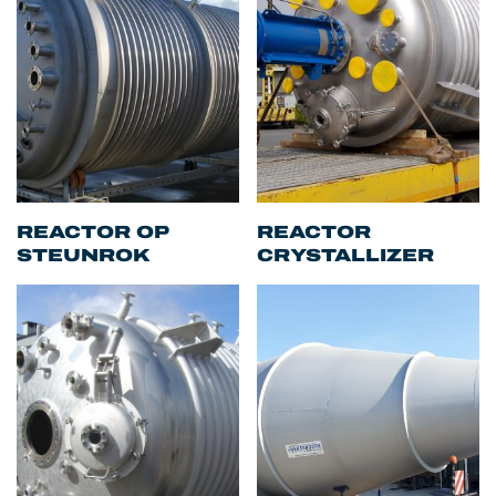
REACTOR OP
REACTOR
STEUNROK
CRYSTALLIZER