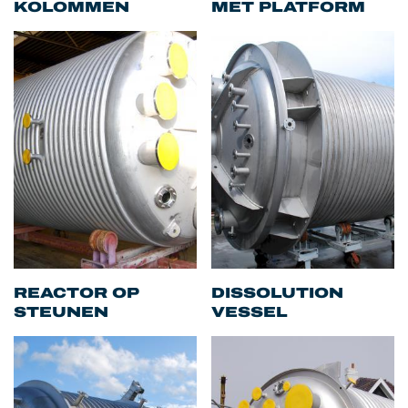
KOLOMMEN
MET PLATFORM
REACTOR OP
DISSOLUTION
STEUNEN
VESSEL