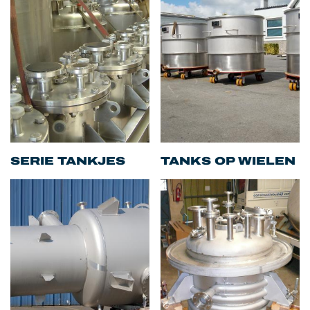
SERIE TANKJES
TANKS OP WIELEN