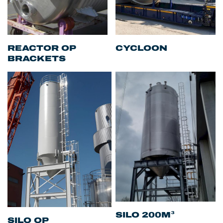
REACTOR OP
CYCLOON
BRACKETS
SILO 200M³
SILO OP