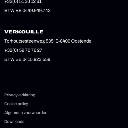
+32(0) 51 30 12 61
BTW BE 0449.949.742
VERKOUILLE
Torhoutsesteenweg 535, B-8400 Oostende
+32(0) 59 70 76 27
BTW BE 0415.823.558
Privacyverklaring
Cookie policy
Algemene voorwaarden
Downloads