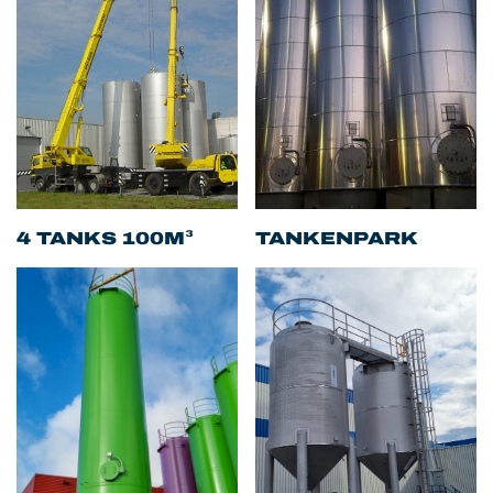
4 TANKS 100M³
TANKENPARK