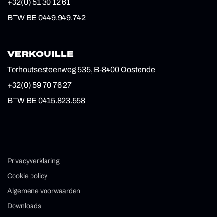
+32(0) 51 30 12 61
BTW BE 0449.949.742
VERKOUILLE
Torhoutsesteenweg 535, B-8400 Oostende
+32(0) 59 70 76 27
BTW BE 0415.823.558
Privacyverklaring
Cookie policy
Algemene voorwaarden
Downloads