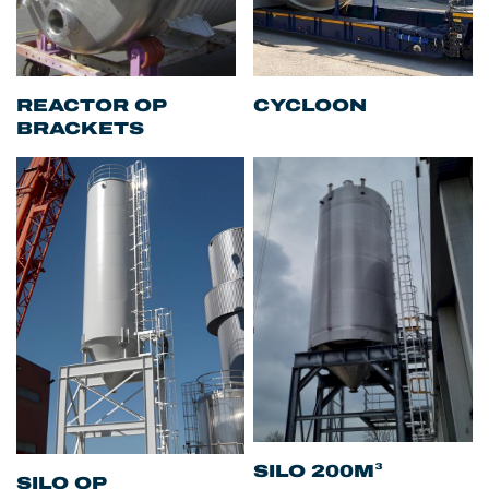
REACTOR OP
CYCLOON
BRACKETS
SILO 200M³
SILO OP