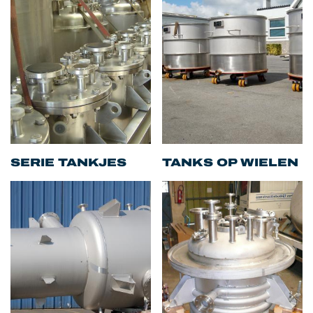
SERIE TANKJES
TANKS OP WIELEN