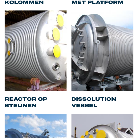
KOLOMMEN
MET PLATFORM
REACTOR OP
DISSOLUTION
STEUNEN
VESSEL