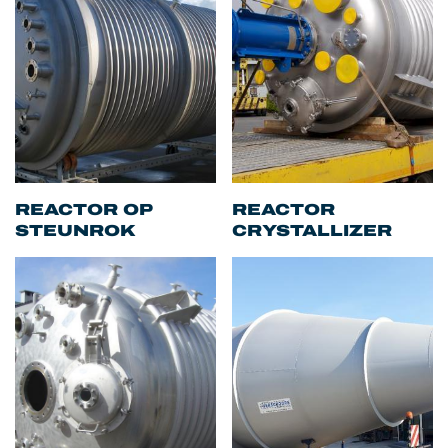
REACTOR OP
REACTOR
STEUNROK
CRYSTALLIZER